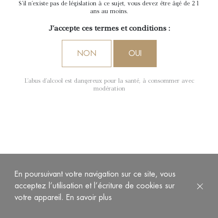
S'il n'existe pas de législation à ce sujet, vous devez être âgé de 21
ans au moins.
J'accepte ces termes et conditions :
NON
OUI
L'abus d'alcool est dangereux pour la santé, à consommer avec
modération
En poursuivant votre navigation sur ce site, vous
acceptez l’utilisation et l’écriture de cookies sur
votre appareil.
En savoir plus