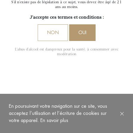
S'il n'existe pas de législation à ce sujet, vous devez être âgé de 21
ans au moins.
J'accepte ces termes et conditions :
NON
OUI
L'abus d'alcool est dangereux pour la santé, à consommer avec
modération
En poursuivant votre navigation sur ce site, vous
acceptez l’utilisation et l’écriture de cookies sur
votre appareil.
En savoir plus