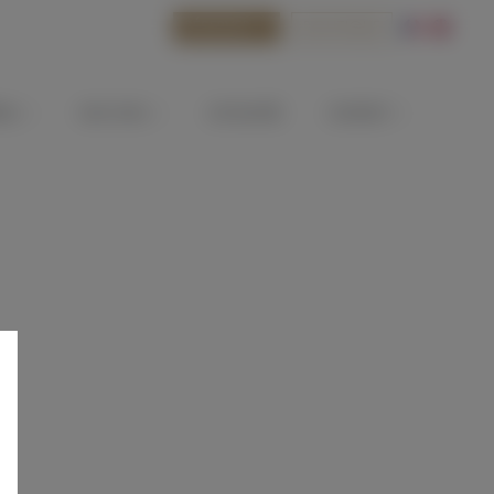
RÉSERVER
BOUTIQUE
EAU
NOS VINS
ACTUALITÉS
CONTACT