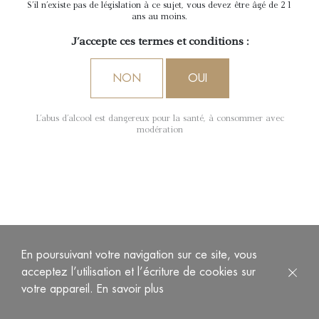
S'il n'existe pas de législation à ce sujet, vous devez être âgé de 21
ans au moins.
J'accepte ces termes et conditions :
NON
OUI
L'abus d'alcool est dangereux pour la santé, à consommer avec
modération
En poursuivant votre navigation sur ce site, vous
acceptez l’utilisation et l’écriture de cookies sur
votre appareil.
En savoir plus